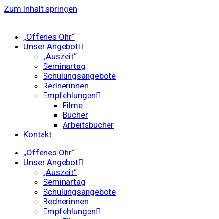
Zum Inhalt springen
„Offenes Ohr“
Unser Angebot
„Auszeit“
Seminartag
Schulungsangebote
Rednerinnen
Empfehlungen
Filme
Bücher
Arbeitsbücher
Kontakt
„Offenes Ohr“
Unser Angebot
„Auszeit“
Seminartag
Schulungsangebote
Rednerinnen
Empfehlungen