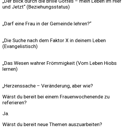
„Der Blick durch die Brille Gottes – me
in Leben im Hier
und Jetzt“
(Beziehungsstatus)
„Darf eine Frau in der Gemeinde lehren?“
„Die Suche nach dem Faktor X in deinem Leben
(
Evangelistisch
)
„Das Wesen wahrer Frömmigkeit
(Vom Leben Hiobs
lernen)
„Herzenssache – Veränderung, aber wie?
Wärst du bereit bei einem Frauenwochenende zu
referieren?
Ja.
Wärst du bereit neue Themen auszuarbeiten?