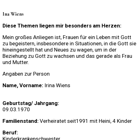
Ina Wiens
Diese Themen liegen mir besonders am Herzen:
Mein großes Anliegen ist,
Frauen für ein Leben mit Gott
zu begeistern,
insbesondere
in Situationen
,
in die Gott sie
hineingestellt hat und Neues zu wagen
,
um in der
Beziehung zu Gott zu wachsen und das gerade als Frau
und Mutter.
Angaben zur Person
Name, Vorname
:
Irina Wiens
Geburtstag/ Jahrgang
:
09.03.1970
Familienstand:
Verheiratet
seit1991 mit Heini, 4 Kinder
Beruf:
Kinderkrankenschwester