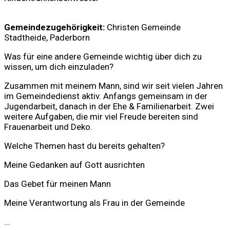
Gemeindezugehörigkeit:
Christen Gemeinde
Stadtheide
, Paderborn
Was für eine andere Gemeinde wichtig über dich zu
wissen, um dich einzuladen?
Zusammen mit meinem Mann, sind wir seit vielen Jahren
im Gemeindedienst aktiv.
Anfangs
gemeinsam
in der
Jugendarbei
t, danach
in der Ehe
&
Familienarbeit.
Zwei
weitere
Aufgaben
,
die mir viel Freude bereiten sind
Frauenarbeit und Deko.
Welche Themen hast du bereits gehalten?
Meine Gedanken auf Gott ausrichten
Das Gebet für meinen Mann
Meine Verantwortung als Frau in der Gemeinde
…