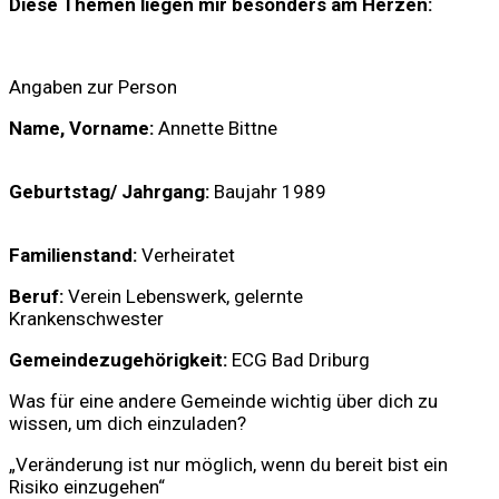
Diese Themen liegen mir besonders am Herzen:
Angaben zur Person
Name, Vorname
:
​Annette Bittne
Geburtstag/ Jahrgang
:
Baujahr 1989
Familienstand:
Verheiratet
Beruf:
Verein Lebenswerk,
gelernte
K
rankenschwester
Gemeindezugehörigkeit:
ECG
Bad Driburg
Was für eine andere Gemeinde wichtig über dich zu
wissen, um dich einzuladen?
„Veränderung ist nur möglich, wenn du bereit bist ein
Risiko einzugehen“