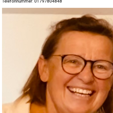
Telefonnummer: 01797804848