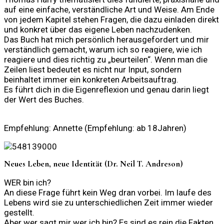
auf eine einfache, verständliche Art und Weise. Am Ende
von jedem Kapitel stehen Fragen, die dazu einladen direkt
und konkret über das eigene Leben nachzudenken.
Das Buch hat mich persönlich herausgefordert und mir
verständlich gemacht, warum ich so reagiere, wie ich
reagiere und dies richtig zu „beurteilen“. Wenn man die
Zeilen liest bedeutet es nicht nur Input, sondern
beinhaltet immer ein konkreten Arbeitsauftrag.
Es führt dich in die Eigenreflexion und genau darin liegt
der Wert des Buches.
Empfehlung: Annette (Empfehlung: ab 18Jahren)
Neues Leben, neue Identität (Dr. Neil T. Andreson)
WER bin ich?
An diese Frage führt kein Weg dran vorbei. Im laufe des
Lebens wird sie zu unterschiedlichen Zeit immer wieder
gestellt.
Aber wer sagt mir wer ich bin? Es sind es rein die Fakten