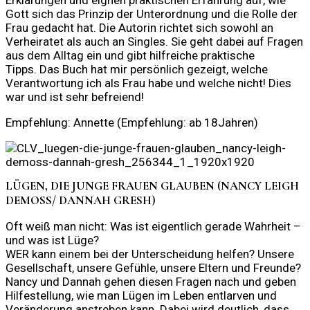
Erklärungen und eignen praktischen Erfahrung auf, wie
Gott sich das Prinzip der Unterordnung und die Rolle der
Frau gedacht hat. Die Autorin richtet sich sowohl an
Verheiratet als auch an Singles. Sie geht dabei auf Fragen
aus dem Alltag ein und gibt hilfreiche praktische
Tipps. Das Buch hat mir persönlich gezeigt, welche
Verantwortung ich als Frau habe und welche nicht! Dies
war und ist sehr befreiend!
Empfehlung: Annette (Empfehlung: ab 18Jahren)
LÜGEN, DIE JUNGE FRAUEN GLAUBEN (NANCY LEIGH
DEMOSS/ DANNAH GRESH) ​
Oft weiß man nicht: Was ist eigentlich gerade Wahrheit –
und was ist Lüge?
WER kann einem bei der Unterscheidung helfen? Unsere
Gesellschaft, unsere Gefühle, unsere Eltern und Freunde?
Nancy und Dannah gehen diesen Fragen nach und geben
Hilfestellung, wie man Lügen im Leben entlarven und
Veränderung anstreben kann. Dabei wird deutlich, dass