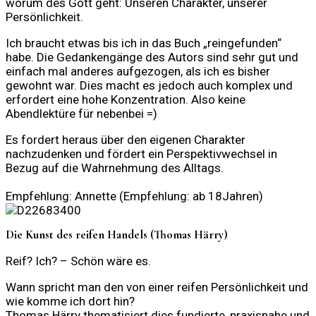
worum des Gott geht: Unseren Charakter, unserer
Persönlichkeit.
Ich braucht etwas bis ich in das Buch „reingefunden“
habe. Die Gedankengänge des Autors sind sehr gut und
einfach mal anderes aufgezogen, als ich es bisher
gewohnt war. Dies macht es jedoch auch komplex und
erfordert eine hohe Konzentration. Also keine
Abendlektüre für nebenbei =)
Es fordert heraus über den eigenen Charakter
nachzudenken und fördert ein Perspektivwechsel in
Bezug auf die Wahrnehmung des Alltags.
Empfehlung: Annette (Empfehlung: ab 18Jahren)
Die Kunst des reifen Handels (Thomas Härry)
Reif? Ich? – Schön wäre es.
Wann spricht man den von einer reifen Persönlichkeit und
wie komme ich dort hin?
Thomas Härry thematisiert dies fundierte, praxisnahe und