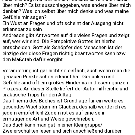
über mich? Es ist ausschlaggeben, was andere über mich
denken? Was ich selbst über mich denke und was meine
Gefühle mir sagen?
Ein Wust an Fragen und oft scheint der Ausgang nicht
erkennbar zu sein.
Andreson gibt Antworten auf die vielen Fragen und zeigt
auf, wer wir sind. Die Perspektive Gottes ist hierbei
entscheiden. Gott als Schöpfer des Menschen ist der
einzige der diese Fragen richtig beantworten kann bzw.
den Maßstab dafür vorgibt.
Veränderung ist gar nicht so einfach, auch wenn man die
genauen Punkte schon erkannt hat. Gedanken und
Gefühle sind oft ein großes Hindernis in diesem ganzen
Prozess. An dieser Stelle liefert der Autor hilfreiche und
praktische Tipps für den Alltag.
Das Thema des Buches ist Grundlage für ein weiteres
gesundes Wachstum im Glauben, deshalb würde ich es
jedem empfehlen! Zudem ist es auf eine sehr
ermutigende Art und Weise geschrieben.
Das Buch kann man gut in einer Kleingruppe/
Zweierschaften lesen und sich anschließend darüber