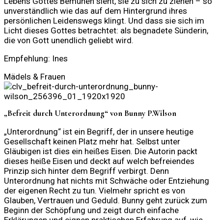
Lebens Gottes Bemühen sieht, sie zu sich zu ziehen – so
unverständlich wie das auf dem Hintergrund ihres
persönlichen Leidenswegs klingt. Und dass sie sich im
Licht dieses Gottes betrachtet: als begnadete Sünderin,
die von Gott unendlich geliebt wird.
Empfehlung: Ines
Mädels & Frauen
„Befreit durch Unterordnung“ von Bunny P.Wilson
„Unterordnung“ ist ein Begriff, der in unsere heutige
Gesellschaft keinen Platz mehr hat. Selbst unter
Gläubigen ist dies ein heißes Eisen. Die Autorin packt
dieses heiße Eisen und deckt auf welch befreiendes
Prinzip sich hinter dem Begriff verbirgt. Denn
Unterordnung hat nichts mit Schwäche oder Entziehung
der eigenen Recht zu tun. Vielmehr spricht es von
Glauben, Vertrauen und Geduld. Bunny geht zurück zum
Beginn der Schöpfung und zeigt durch einfache