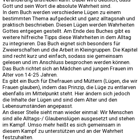
Gott und sein Wort die absolute Wahrheit sind.
In dem Buch werden verschiedene Lügen zu einem
bestimmten Thema aufgedeckt und ganz alltagsnah und
praktisch beschrieben. Diesen Lügen werden Wahrheiten
Gottes entgegen gestellt. Am Ende des Buches gibt es
weitere hilfreiche Tipps diese Wahrheiten in dem Alltag
zu integrieren.
Das Buch eignet sich besonders für
Zweierschaften und die Arbeit in Kleingruppen. Die Kapitel
sind recht kurz und einfach, sodass sie gemeinsam
gelesen und im Anschluss besprochen werden können.
Das Buch richtet sich an Mädchen und jungen Frauen im
Alter von 14-25 Jahren.
Es gibt ein Buch für Ehefrauen und Müttern (Lügen, die wir
Frauen glauben), indem das Prinzip, die Lüge zu entlarven
ebenfalls im Mittelpunkt steht. Hier ändern sich jedoch
die Inhalte der Lügen und sind dem Alter und den
Lebensumständen angepasst.
An dieser Stelle sieht man wieder einmal: Wir Menschen
sind alle Alltags-/ Glaubenslügen ausgesetzt und stehen
im Kampf. Umso mehr heißt es sich gemeinsam in
diesem Kampf zu unterstützen und an der Wahrheit
festzuhalten.