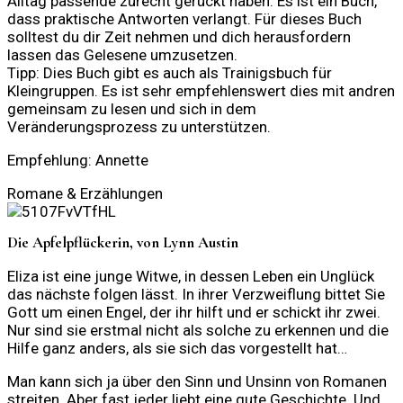
Alltag passende zurecht gerückt haben. Es ist ein Buch,
dass praktische Antworten verlangt. Für dieses Buch
solltest du dir Zeit nehmen und dich herausfordern
lassen das Gelesene umzusetzen.
Tipp: Dies Buch gibt es auch als Trainigsbuch für
Kleingruppen. Es ist sehr empfehlenswert dies mit andren
gemeinsam zu lesen und sich in dem
Veränderungsprozess zu unterstützen.
Empfehlung: Annette
Romane & Erzählungen
Die Apfelpflückerin, von Lynn Austin
Eliza ist eine junge Witwe, in dessen Leben ein Unglück
das nächste folgen lässt. In ihrer Verzweiflung bittet Sie
Gott um einen Engel, der ihr hilft und er schickt ihr zwei.
Nur sind sie erstmal nicht als solche zu erkennen und die
Hilfe ganz anders, als sie sich das vorgestellt hat…
Man kann sich ja über den Sinn und Unsinn von Romanen
streiten. Aber fast jeder liebt eine gute Geschichte. Und